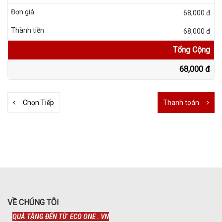
68,000 đ
68,000 đ
Tổng Cộng
68,000 đ
Chọn Tiếp
Thanh toán
VỀ CHÚNG TÔI
QUÀ TẶNG ĐẾN TỪ ECO ONE . VN