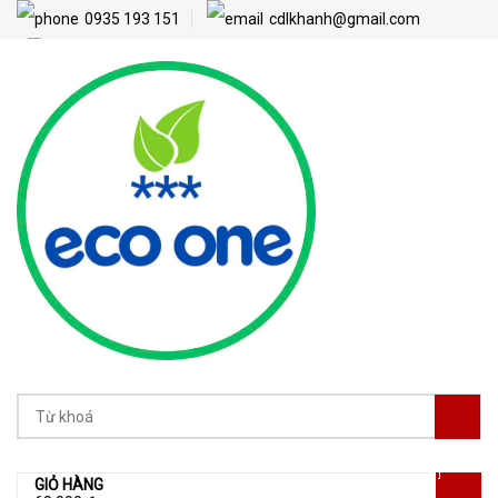
0935 193 151
cdlkhanh@gmail.com
[1]
GIỎ HÀNG