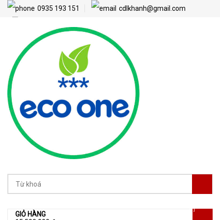
0935 193 151
cdlkhanh@gmail.com
[1]
GIỎ HÀNG