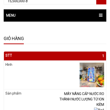
15,500,000 đ
MENU
GIỎ HÀNG
1
MÁY NÂNG CẤP NƯỚC RO
THÀNH NƯỚC LƯỢNG TỬ ION
KIỀM
Xoá