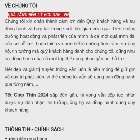
VỀ CHÚNG TÔI
QUÀ TẶNG ĐẾN TỪ ECO ONE . VN
Chúng tôi xin chân thành cảm ơn đến Quý khách hàng về sự
đồng hành và hợp tác trong suốt thời gian vừa qua. Trên chặng
đường hoạt động và phát triển của mình là cả một quá trình dài
của sự nỗ lực, hoàn thiện và hơn hết là những tình cảm, sự ủng
hộ, tin tưởng mà quý khách hàng dành cho chúng tôi, cũng như
sự đồng hành của cả một tập thể cùng nhau gắn bó, hỗ trợ.
Nét đẹp và giá trị truyền thống vẫn luôn là nền móng để giữ gìn
và duy trì phát triển, vì thế chúng tôi vẫn sẽ cùng bạn đồng hành
qua từng năm, ..
Tết Giáp Thìn 2024
sắp đến gần, hi vọng vẫn tiếp tục nhận
được sự đón nhận, tin tưởng, ủng hộ và đồng hành cùng quý
khách hàng.
THÔNG TIN - CHÍNH SÁCH
Hướng dẫn mua hàng